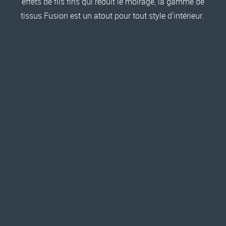
effets de fils fins qui réduit le moirage, la gamme de
tissus Fusion est un atout pour tout style d'intérieur.