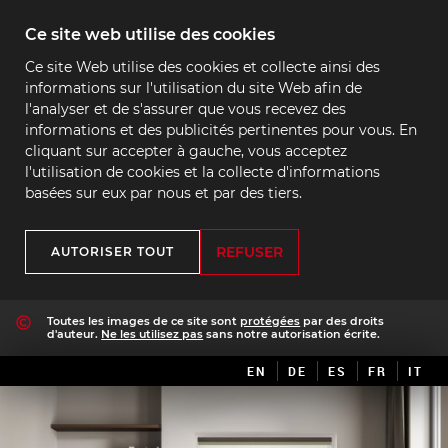
Ce site web utilise des cookies
Ce site Web utilise des cookies et collecte ainsi des
informations sur l'utilisation du site Web afin de
l'analyser et de s'assurer que vous recevez des
informations et des publicités pertinentes pour vous. En
cliquant sur accepter à gauche, vous acceptez
l'utilisation de cookies et la collecte d'informations
basées sur eux par nous et par des tiers.
REFUSER
AUTORISER TOUT
Toutes les images de ce site sont
protégées
par des droits
d'auteur.
Ne les utilisez pas
sans notre autorisation écrite.
EN
DE
ES
FR
IT