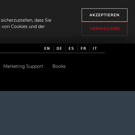
AKZEPTIEREN
icherzustellen, dass Sie
g von Cookies und der
VERWEIGERN
EN
DE
ES
FR
IT
Marketing Support
Books