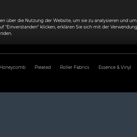
 über die Nutzung der Website, um sie zu analysieren und um s
f "Einverstanden" klicken, erklären Sie sich mit der Verwendun
anden.
Honeycomb
Pleated
Roller Fabrics
Essence & Vinyl